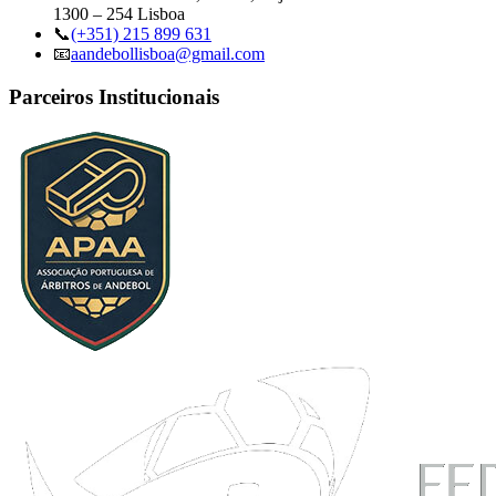
1300 – 254 Lisboa
📞
(+351) 215 899 631
📧
aandebollisboa@gmail.com
Parceiros Institucionais