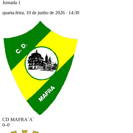
Jornada 1
quarta-feira, 10 de junho de 2026
·
14:30
CD MAFRA´A´
0
–
0