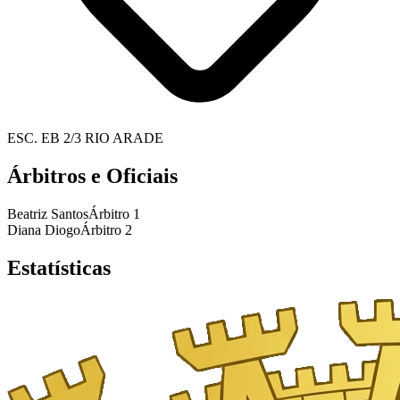
ESC. EB 2/3 RIO ARADE
Árbitros e Oficiais
Beatriz Santos
Árbitro 1
Diana Diogo
Árbitro 2
Estatísticas