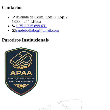
Contactos
📍
Avenida de Ceuta, Lote 6, Loja 2
1300 – 254 Lisboa
📞
(+351) 215 899 631
📧
aandebollisboa@gmail.com
Parceiros Institucionais