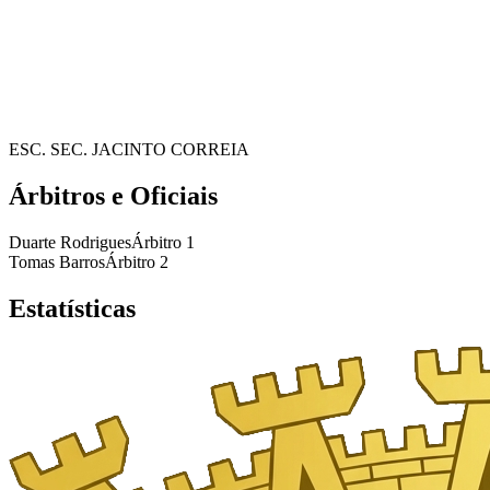
ESC. SEC. JACINTO CORREIA
Árbitros e Oficiais
Duarte Rodrigues
Árbitro 1
Tomas Barros
Árbitro 2
Estatísticas