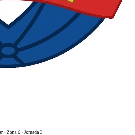
r - Zona 6
· Jornada 3