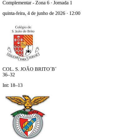
Complementar - Zona 6
· Jornada 1
quinta-feira, 4 de junho de 2026
·
12:00
COL. S. JOÃO BRITO´B´
36
–
32
Int:
18
–
13