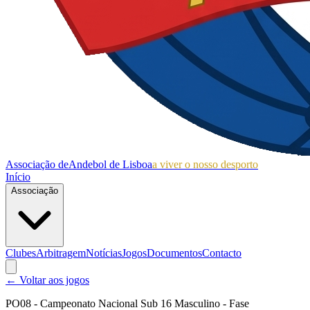
Associação de
Andebol de Lisboa
a viver o nosso desporto
Início
Associação
Clubes
Arbitragem
Notícias
Jogos
Documentos
Contacto
← Voltar aos jogos
PO08 - Campeonato Nacional Sub 16 Masculino - Fase