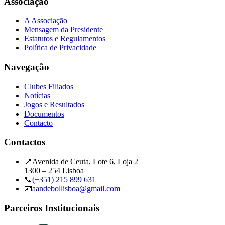
Associação
A Associação
Mensagem da Presidente
Estatutos e Regulamentos
Política de Privacidade
Navegação
Clubes Filiados
Notícias
Jogos e Resultados
Documentos
Contacto
Contactos
📍
Avenida de Ceuta, Lote 6, Loja 2
1300 – 254 Lisboa
📞
(+351) 215 899 631
📧
aandebollisboa@gmail.com
Parceiros Institucionais