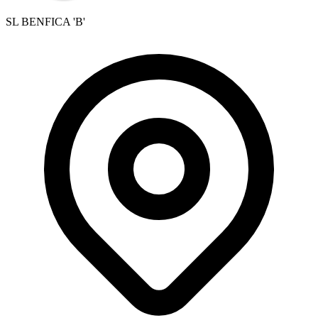
SL BENFICA 'B'