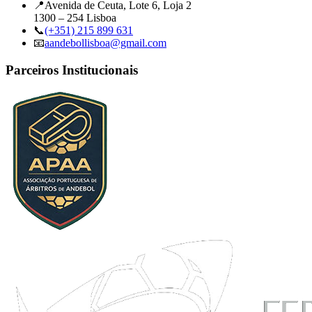
📍
Avenida de Ceuta, Lote 6, Loja 2
1300 – 254 Lisboa
📞
(+351) 215 899 631
📧
aandebollisboa@gmail.com
Parceiros Institucionais