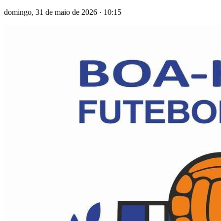
domingo, 31 de maio de 2026
·
10:15