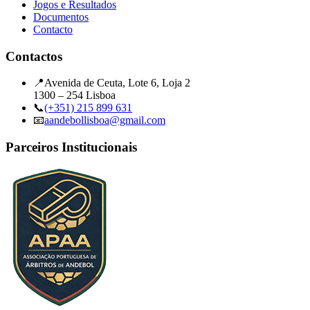
Jogos e Resultados
Documentos
Contacto
Contactos
📍
Avenida de Ceuta, Lote 6, Loja 2
1300 – 254 Lisboa
📞
(+351) 215 899 631
📧
aandebollisboa@gmail.com
Parceiros Institucionais