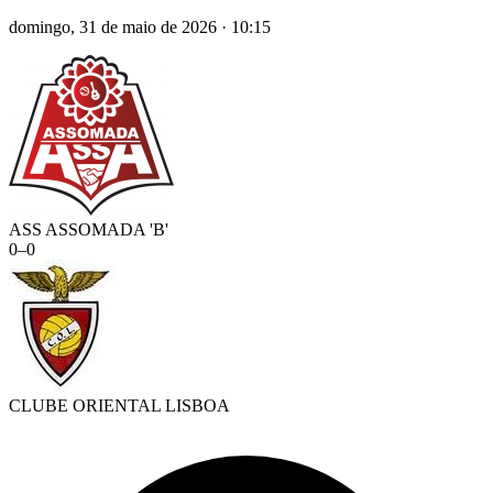
domingo, 31 de maio de 2026
·
10:15
ASS ASSOMADA 'B'
0
–
0
CLUBE ORIENTAL LISBOA