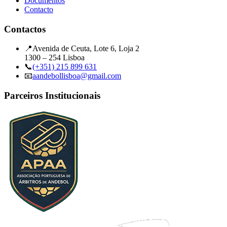
Documentos
Contacto
Contactos
📍
Avenida de Ceuta, Lote 6, Loja 2
1300 – 254 Lisboa
📞
(+351) 215 899 631
📧
aandebollisboa@gmail.com
Parceiros Institucionais