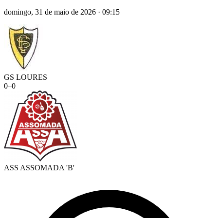
domingo, 31 de maio de 2026
·
09:15
GS LOURES
0
–
0
ASS ASSOMADA 'B'