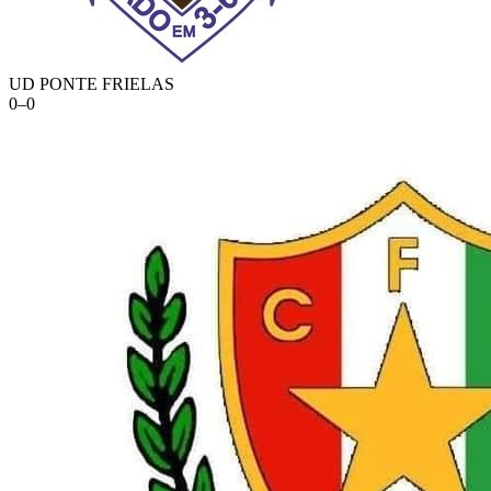
UD PONTE FRIELAS
0
–
0