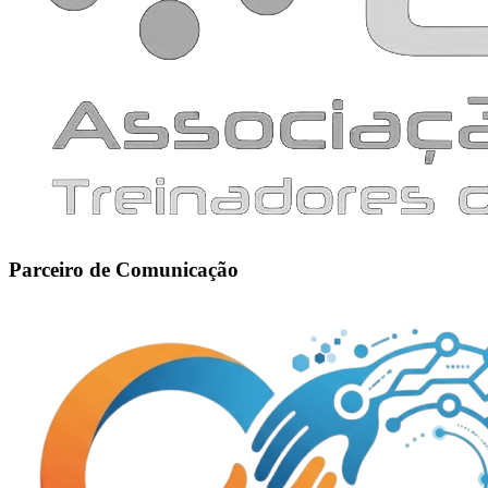
Parceiro de Comunicação