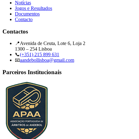
Notícias
Jogos e Resultados
Documentos
Contacto
Contactos
📍
Avenida de Ceuta, Lote 6, Loja 2
1300 – 254 Lisboa
📞
(+351) 215 899 631
📧
aandebollisboa@gmail.com
Parceiros Institucionais