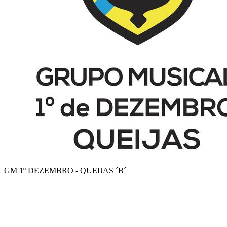
GM 1º DEZEMBRO - QUEIJAS ´B´