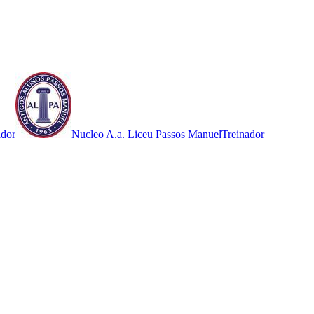
ador
Nucleo A.a. Liceu Passos Manuel
Treinador