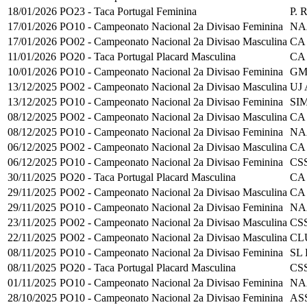
18/01/2026
PO23 - Taca Portugal Feminina
P.
17/01/2026
PO10 - Campeonato Nacional 2a Divisao Feminina
NA
17/01/2026
PO02 - Campeonato Nacional 2a Divisao Masculina
CA
11/01/2026
PO20 - Taca Portugal Placard Masculina
CA
10/01/2026
PO10 - Campeonato Nacional 2a Divisao Feminina
GM
13/12/2025
PO02 - Campeonato Nacional 2a Divisao Masculina
UJ
13/12/2025
PO10 - Campeonato Nacional 2a Divisao Feminina
SI
08/12/2025
PO02 - Campeonato Nacional 2a Divisao Masculina
CA
08/12/2025
PO10 - Campeonato Nacional 2a Divisao Feminina
NA
06/12/2025
PO02 - Campeonato Nacional 2a Divisao Masculina
CA
06/12/2025
PO10 - Campeonato Nacional 2a Divisao Feminina
CS
30/11/2025
PO20 - Taca Portugal Placard Masculina
CA
29/11/2025
PO02 - Campeonato Nacional 2a Divisao Masculina
CA
29/11/2025
PO10 - Campeonato Nacional 2a Divisao Feminina
NA
23/11/2025
PO02 - Campeonato Nacional 2a Divisao Masculina
CS
22/11/2025
PO02 - Campeonato Nacional 2a Divisao Masculina
CL
08/11/2025
PO10 - Campeonato Nacional 2a Divisao Feminina
SL 
08/11/2025
PO20 - Taca Portugal Placard Masculina
CS
01/11/2025
PO10 - Campeonato Nacional 2a Divisao Feminina
NA
28/10/2025
PO10 - Campeonato Nacional 2a Divisao Feminina
AS