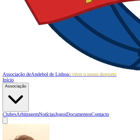
Associação de
Andebol de Lisboa
a viver o nosso desporto
Início
Associação
Clubes
Arbitragem
Notícias
Jogos
Documentos
Contacto