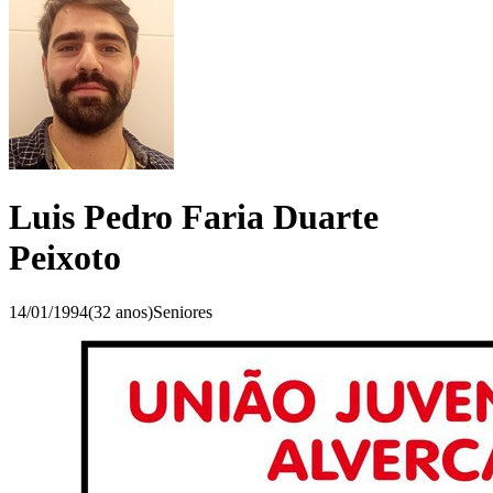
Luis Pedro Faria Duarte
Peixoto
14/01/1994
(
32
anos)
Seniores