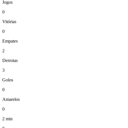
Jogos
0
Vitórias
0
Empates
2
Derrotas
3
Golos
0
Amarelos
0
2 min