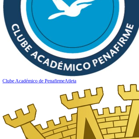
Clube Académico de Penafirme
Atleta