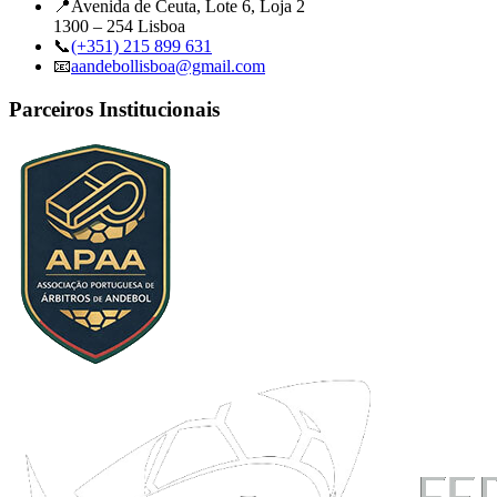
📍
Avenida de Ceuta, Lote 6, Loja 2
1300 – 254 Lisboa
📞
(+351) 215 899 631
📧
aandebollisboa@gmail.com
Parceiros Institucionais