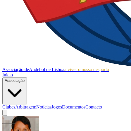
Associação de
Andebol de Lisboa
a viver o nosso desporto
Início
Associação
Clubes
Arbitragem
Notícias
Jogos
Documentos
Contacto