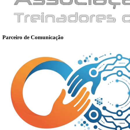
Parceiro de Comunicação