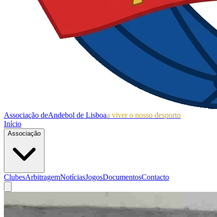
Associação de
Andebol de Lisboa
a viver o nosso desporto
Início
Associação
Clubes
Arbitragem
Notícias
Jogos
Documentos
Contacto