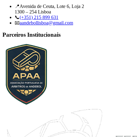
📍
Avenida de Ceuta, Lote 6, Loja 2
1300 – 254 Lisboa
📞
(+351) 215 899 631
📧
aandebollisboa@gmail.com
Parceiros Institucionais