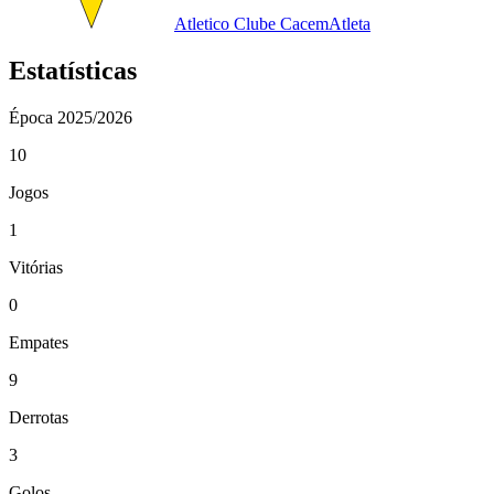
Atletico Clube Cacem
Atleta
Estatísticas
Época
2025/2026
10
Jogos
1
Vitórias
0
Empates
9
Derrotas
3
Golos