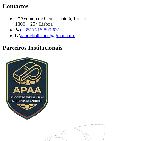
Contactos
📍
Avenida de Ceuta, Lote 6, Loja 2
1300 – 254 Lisboa
📞
(+351) 215 899 631
📧
aandebollisboa@gmail.com
Parceiros Institucionais