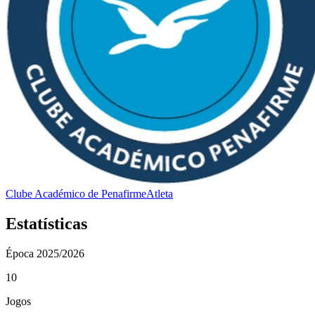
Clube Académico de Penafirme
Atleta
Estatísticas
Época
2025/2026
10
Jogos