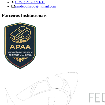
📞
(+351) 215 899 631
📧
aandebollisboa@gmail.com
Parceiros Institucionais