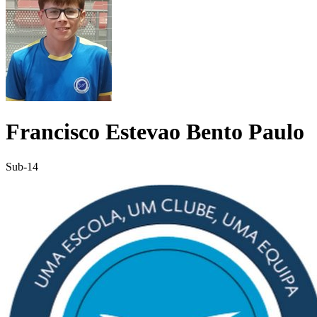
Francisco Estevao Bento Paulo
Sub-14