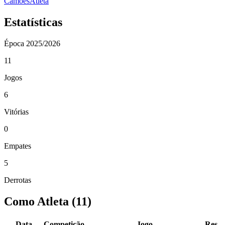
Camões
Atleta
Estatísticas
Época
2025/2026
11
Jogos
6
Vitórias
0
Empates
5
Derrotas
Como Atleta
(
11
)
Data
Competição
Jogo
Res.