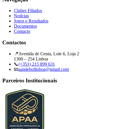
Clubes Filiados
Notícias
Jogos e Resultados
Documentos
Contacto
Contactos
📍
Avenida de Ceuta, Lote 6, Loja 2
1300 – 254 Lisboa
📞
(+351) 215 899 631
📧
aandebollisboa@gmail.com
Parceiros Institucionais