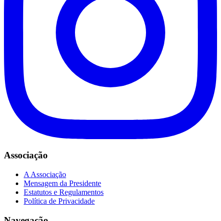
Associação
A Associação
Mensagem da Presidente
Estatutos e Regulamentos
Política de Privacidade
Navegação