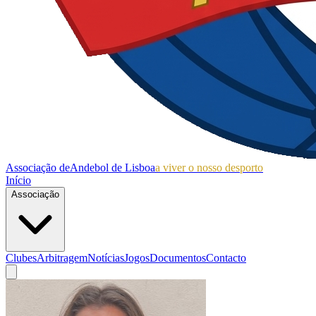
Associação de
Andebol de Lisboa
a viver o nosso desporto
Início
Associação
Clubes
Arbitragem
Notícias
Jogos
Documentos
Contacto