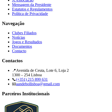
A Associação
Mensagem da Presidente
Estatutos e Regulamentos
Política de Privacidade
Navegação
Clubes Filiados
Notícias
Jogos e Resultados
Documentos
Contacto
Contactos
📍
Avenida de Ceuta, Lote 6, Loja 2
1300 – 254 Lisboa
📞
(+351) 215 899 631
📧
aandebollisboa@gmail.com
Parceiros Institucionais