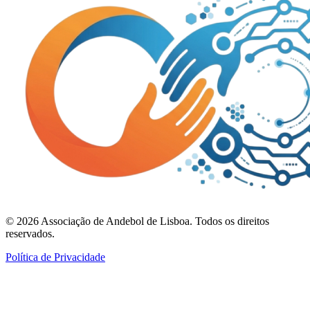
©
2026
Associação de Andebol de Lisboa. Todos os direitos
reservados.
Política de Privacidade