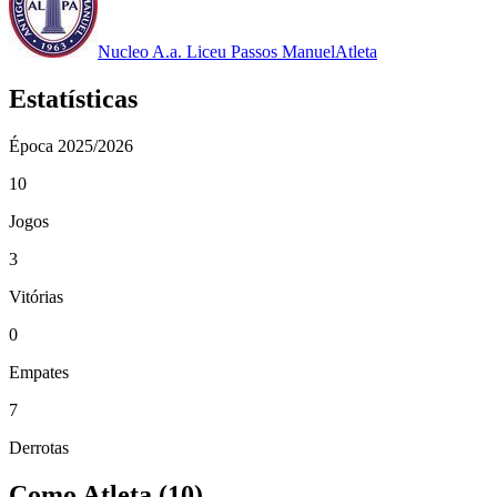
Nucleo A.a. Liceu Passos Manuel
Atleta
Estatísticas
Época
2025/2026
10
Jogos
3
Vitórias
0
Empates
7
Derrotas
Como Atleta
(
10
)