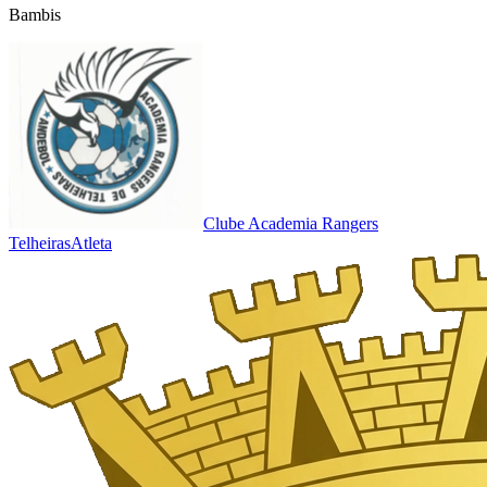
Bambis
Clube Academia Rangers
Telheiras
Atleta