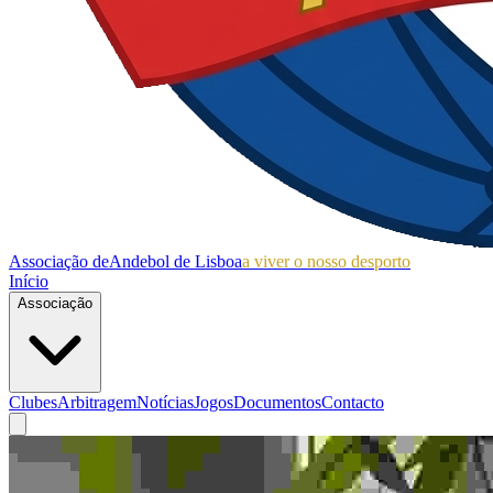
Associação de
Andebol de Lisboa
a viver o nosso desporto
Início
Associação
Clubes
Arbitragem
Notícias
Jogos
Documentos
Contacto