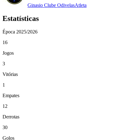
Ginasio Clube Odivelas
Atleta
Estatísticas
Época
2025/2026
16
Jogos
3
Vitórias
1
Empates
12
Derrotas
30
Golos