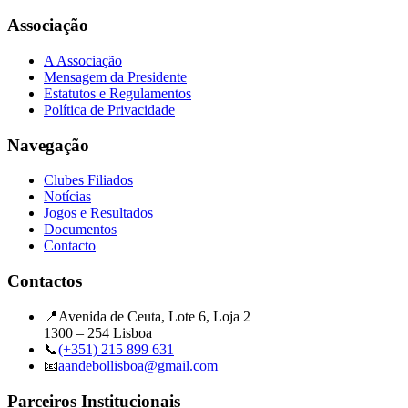
Associação
A Associação
Mensagem da Presidente
Estatutos e Regulamentos
Política de Privacidade
Navegação
Clubes Filiados
Notícias
Jogos e Resultados
Documentos
Contacto
Contactos
📍
Avenida de Ceuta, Lote 6, Loja 2
1300 – 254 Lisboa
📞
(+351) 215 899 631
📧
aandebollisboa@gmail.com
Parceiros Institucionais