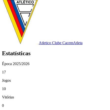
Atletico Clube Cacem
Atleta
Estatísticas
Época
2025/2026
17
Jogos
10
Vitórias
0