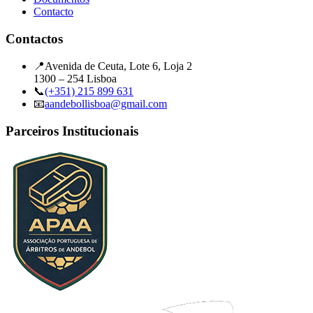
Contacto
Contactos
📍
Avenida de Ceuta, Lote 6, Loja 2
1300 – 254 Lisboa
📞
(+351) 215 899 631
📧
aandebollisboa@gmail.com
Parceiros Institucionais