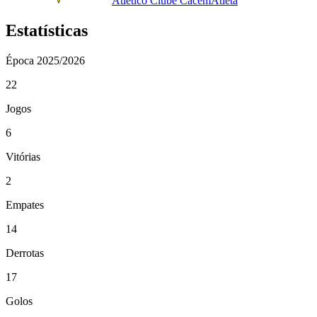
Atletico Clube Cacem
Atleta
Estatísticas
Época
2025/2026
22
Jogos
6
Vitórias
2
Empates
14
Derrotas
17
Golos