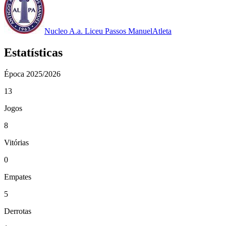
Nucleo A.a. Liceu Passos Manuel
Atleta
Estatísticas
Época
2025/2026
13
Jogos
8
Vitórias
0
Empates
5
Derrotas