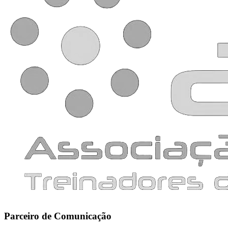
Parceiro de Comunicação