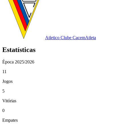
Atletico Clube Cacem
Atleta
Estatísticas
Época
2025/2026
11
Jogos
5
Vitórias
0
Empates