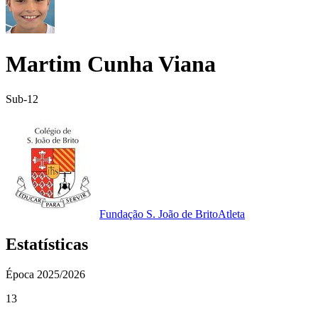
Martim Cunha Viana
Sub-12
Fundação S. João de Brito
Atleta
Estatísticas
Época
2025/2026
13