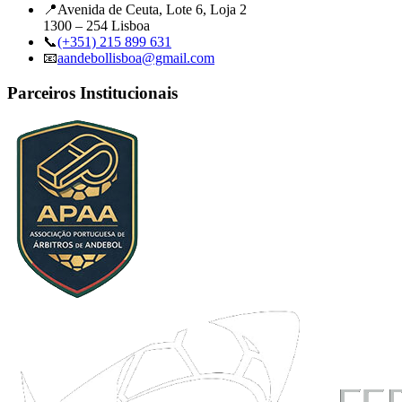
📍
Avenida de Ceuta, Lote 6, Loja 2
1300 – 254 Lisboa
📞
(+351) 215 899 631
📧
aandebollisboa@gmail.com
Parceiros Institucionais