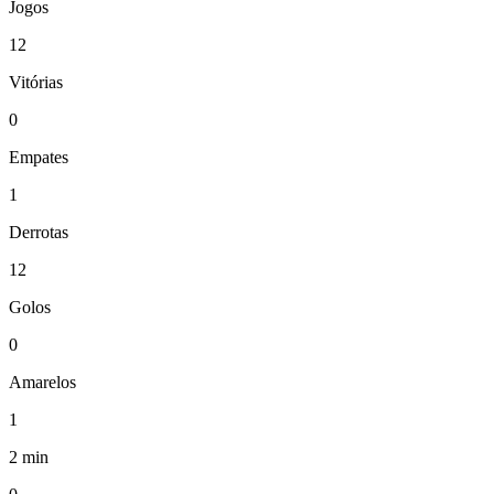
Jogos
12
Vitórias
0
Empates
1
Derrotas
12
Golos
0
Amarelos
1
2 min