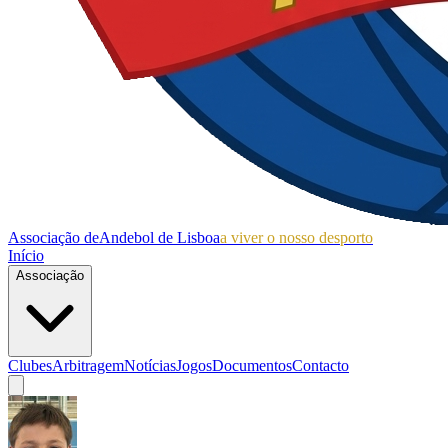
Associação de
Andebol de Lisboa
a viver o nosso desporto
Início
Associação
Clubes
Arbitragem
Notícias
Jogos
Documentos
Contacto