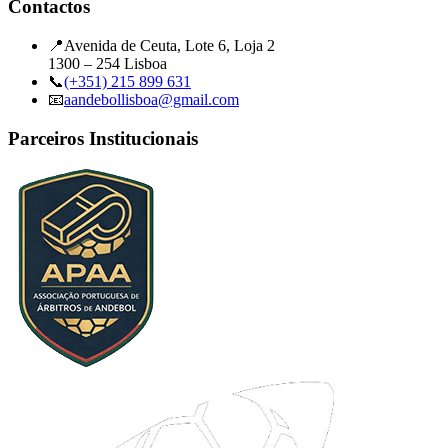
Contactos
📍
Avenida de Ceuta, Lote 6, Loja 2
1300 – 254 Lisboa
📞
(+351) 215 899 631
📧
aandebollisboa@gmail.com
Parceiros Institucionais