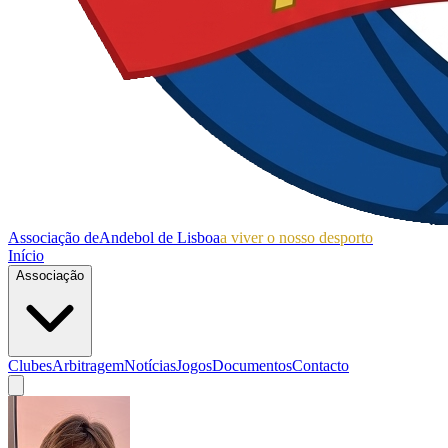
Associação de
Andebol de Lisboa
a viver o nosso desporto
Início
Associação
Clubes
Arbitragem
Notícias
Jogos
Documentos
Contacto