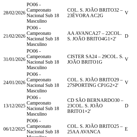
PO06 -
Campeonato
COL. S. JOÃO BRITO
32
–
28/02/2026
V
Nacional Sub 18
23
ÉVORA AC
2
G
Masculino
PO06 -
Campeonato
AA AVANCA
27
–
22
COL.
21/02/2026
D
Nacional Sub 18
S. JOÃO BRITO
4
G
1
×2'
Masculino
PO06 -
Campeonato
CISTER SA
24
–
29
COL. S.
31/01/2026
V
Nacional Sub 18
JOÃO BRITO
1
G
Masculino
PO06 -
Campeonato
COL. S. JOÃO BRITO
29
–
24/01/2026
V
Nacional Sub 18
27
SPORTING CP
1
G
2
×2'
Masculino
PO06 -
CD SÃO BERNARDO
30
–
Campeonato
13/12/2025
23
COL. S. JOÃO
D
Nacional Sub 18
BRITO
1
×2'
Masculino
PO06 -
Campeonato
COL. S. JOÃO BRITO
25
–
06/12/2025
E
Nacional Sub 18
25
AA AVANCA