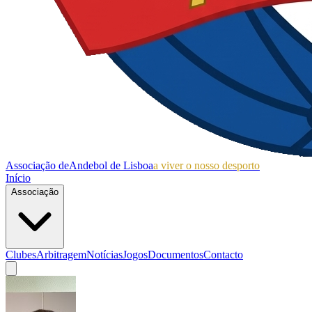
Associação de
Andebol de Lisboa
a viver o nosso desporto
Início
Associação
Clubes
Arbitragem
Notícias
Jogos
Documentos
Contacto