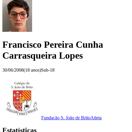
Francisco Pereira Cunha
Carrasqueira Lopes
30/06/2008
(
18
anos)
Sub-18
Fundação S. João de Brito
Atleta
Estatísticas