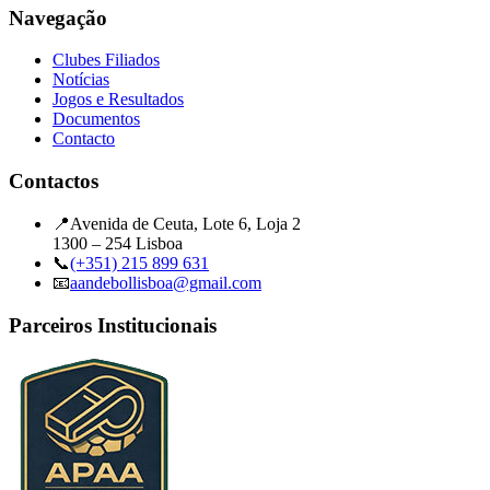
Navegação
Clubes Filiados
Notícias
Jogos e Resultados
Documentos
Contacto
Contactos
📍
Avenida de Ceuta, Lote 6, Loja 2
1300 – 254 Lisboa
📞
(+351) 215 899 631
📧
aandebollisboa@gmail.com
Parceiros Institucionais