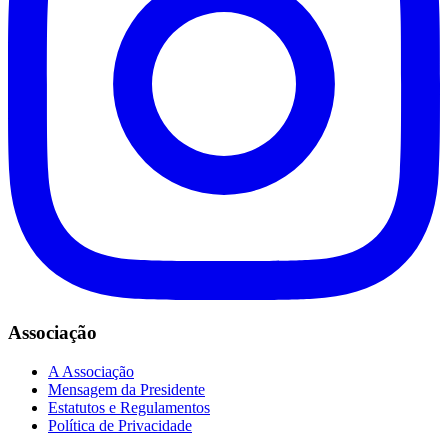
Associação
A Associação
Mensagem da Presidente
Estatutos e Regulamentos
Política de Privacidade