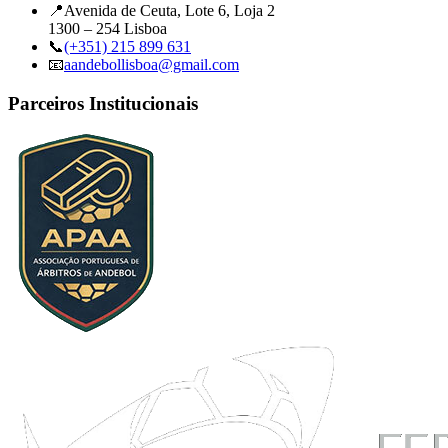
📍
Avenida de Ceuta, Lote 6, Loja 2
1300 – 254 Lisboa
📞
(+351) 215 899 631
📧
aandebollisboa@gmail.com
Parceiros Institucionais