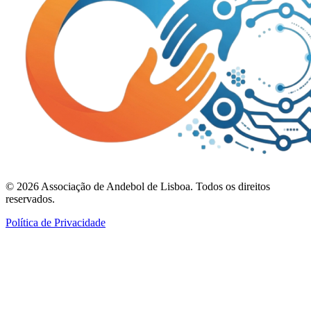
©
2026
Associação de Andebol de Lisboa. Todos os direitos
reservados.
Política de Privacidade