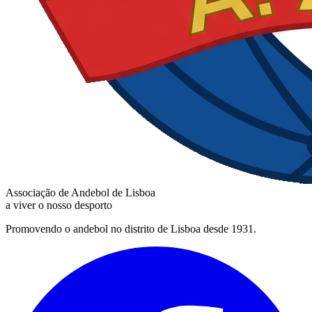
Associação de Andebol de Lisboa
a viver o nosso desporto
Promovendo o andebol no distrito de Lisboa desde 1931.