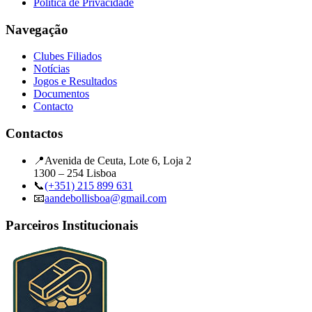
Política de Privacidade
Navegação
Clubes Filiados
Notícias
Jogos e Resultados
Documentos
Contacto
Contactos
📍
Avenida de Ceuta, Lote 6, Loja 2
1300 – 254 Lisboa
📞
(+351) 215 899 631
📧
aandebollisboa@gmail.com
Parceiros Institucionais