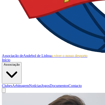
Associação de
Andebol de Lisboa
a viver o nosso desporto
Início
Associação
Clubes
Arbitragem
Notícias
Jogos
Documentos
Contacto