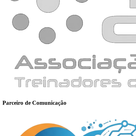
Parceiro de Comunicação