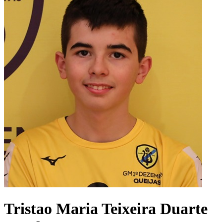
Tristao Maria Teixeira Duarte