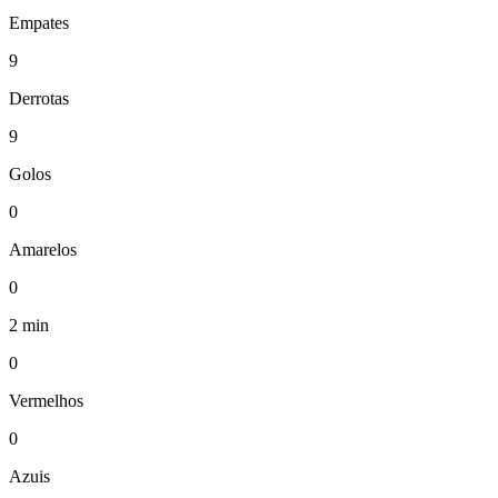
Empates
9
Derrotas
9
Golos
0
Amarelos
0
2 min
0
Vermelhos
0
Azuis