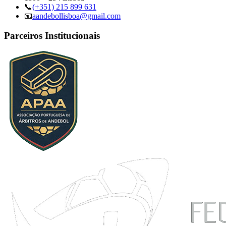
📞
(+351) 215 899 631
📧
aandebollisboa@gmail.com
Parceiros Institucionais