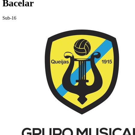
Bacelar
Sub-16