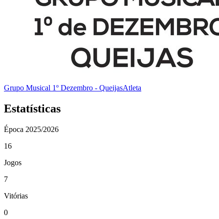
Grupo Musical 1º Dezembro - Queijas
Atleta
Estatísticas
Época
2025/2026
16
Jogos
7
Vitórias
0