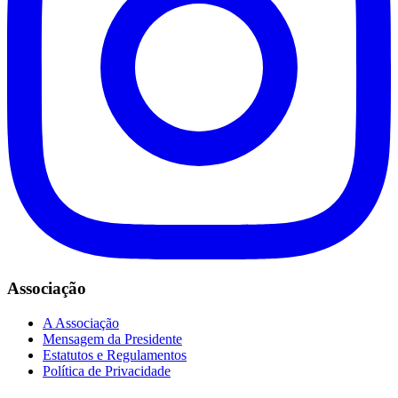
Associação
A Associação
Mensagem da Presidente
Estatutos e Regulamentos
Política de Privacidade