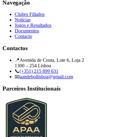
Navegação
Clubes Filiados
Notícias
Jogos e Resultados
Documentos
Contacto
Contactos
📍
Avenida de Ceuta, Lote 6, Loja 2
1300 – 254 Lisboa
📞
(+351) 215 899 631
📧
aandebollisboa@gmail.com
Parceiros Institucionais