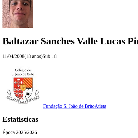
Baltazar Sanches Valle Lucas Pi
11/04/2008
(
18
anos)
Sub-18
Fundação S. João de Brito
Atleta
Estatísticas
Época
2025/2026