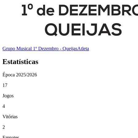
Grupo Musical 1º Dezembro - Queijas
Atleta
Estatísticas
Época
2025/2026
17
Jogos
4
Vitórias
2
Empates