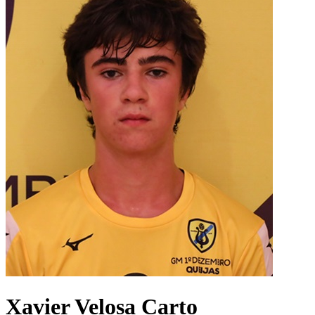
Xavier Velosa Carto