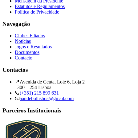
Mensagem da Presidente
Estatutos e Regulamentos
Política de Privacidade
Navegação
Clubes Filiados
Notícias
Jogos e Resultados
Documentos
Contacto
Contactos
📍
Avenida de Ceuta, Lote 6, Loja 2
1300 – 254 Lisboa
📞
(+351) 215 899 631
📧
aandebollisboa@gmail.com
Parceiros Institucionais