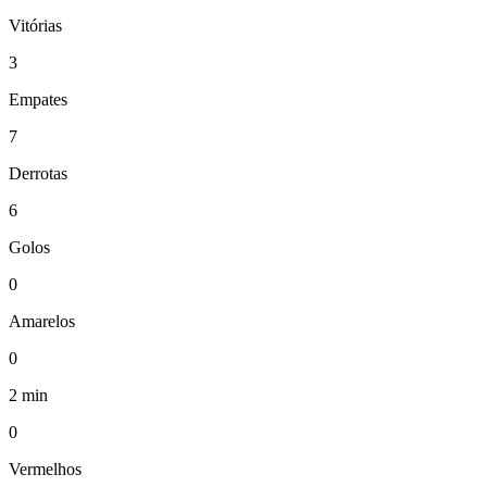
Vitórias
3
Empates
7
Derrotas
6
Golos
0
Amarelos
0
2 min
0
Vermelhos