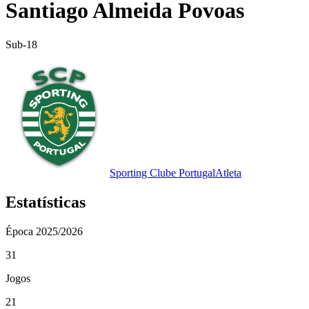
Santiago Almeida Povoas
Sub-18
Sporting Clube Portugal
Atleta
Estatísticas
Época
2025/2026
31
Jogos
21