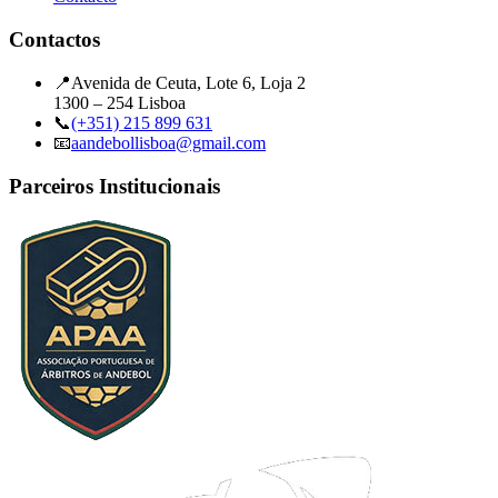
Contactos
📍
Avenida de Ceuta, Lote 6, Loja 2
1300 – 254 Lisboa
📞
(+351) 215 899 631
📧
aandebollisboa@gmail.com
Parceiros Institucionais