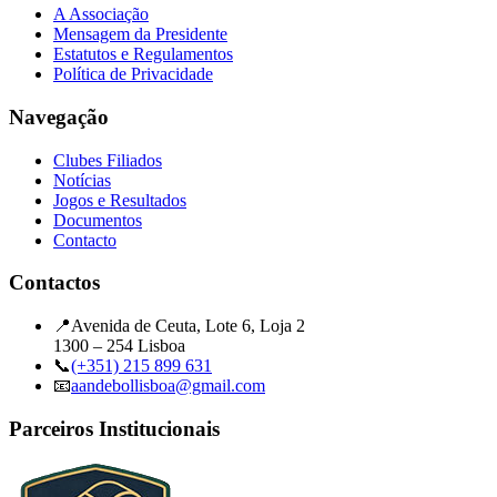
A Associação
Mensagem da Presidente
Estatutos e Regulamentos
Política de Privacidade
Navegação
Clubes Filiados
Notícias
Jogos e Resultados
Documentos
Contacto
Contactos
📍
Avenida de Ceuta, Lote 6, Loja 2
1300 – 254 Lisboa
📞
(+351) 215 899 631
📧
aandebollisboa@gmail.com
Parceiros Institucionais