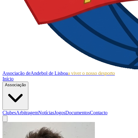
Associação de
Andebol de Lisboa
a viver o nosso desporto
Início
Associação
Clubes
Arbitragem
Notícias
Jogos
Documentos
Contacto