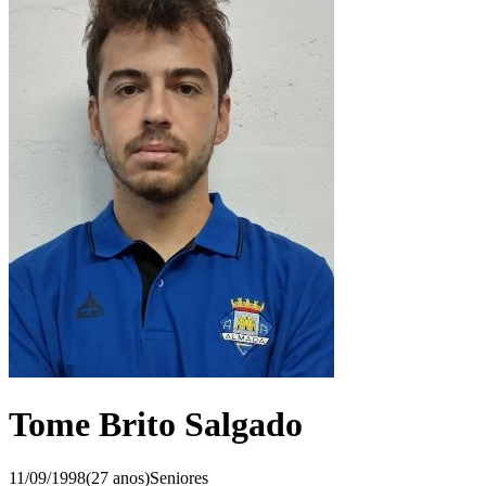
Tome Brito Salgado
11/09/1998
(
27
anos)
Seniores