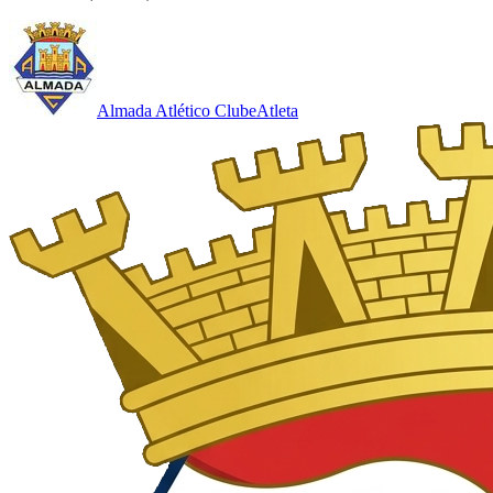
Almada Atlético Clube
Atleta