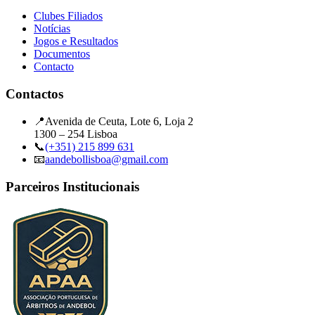
Clubes Filiados
Notícias
Jogos e Resultados
Documentos
Contacto
Contactos
📍
Avenida de Ceuta, Lote 6, Loja 2
1300 – 254 Lisboa
📞
(+351) 215 899 631
📧
aandebollisboa@gmail.com
Parceiros Institucionais