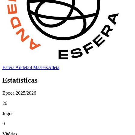
Esfera Andebol Masters
Atleta
Estatísticas
Época
2025/2026
26
Jogos
9
Vitórias