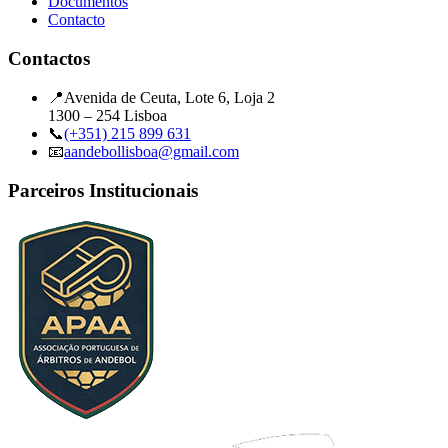
Documentos
Contacto
Contactos
📍
Avenida de Ceuta, Lote 6, Loja 2
1300 – 254 Lisboa
📞
(+351) 215 899 631
📧
aandebollisboa@gmail.com
Parceiros Institucionais